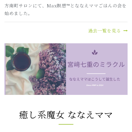
方南町サロンにて、Max瞑想™とななえママごはんの会を
始めました。
過去一覧を見る
癒し系魔女 ななえママ