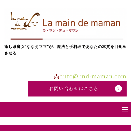
癒し系魔女”ななえママ”が、魔法と手料理であなたの本質を目覚め
させる
📩:
info@lmd-maman.com
お問い合わせはこちら