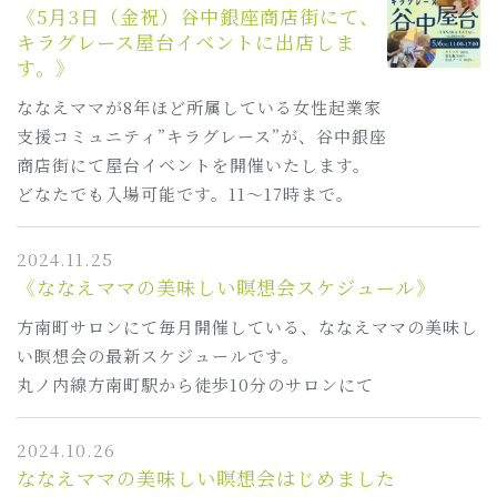
《5月3日（金祝）谷中銀座商店街にて、
キラグレース屋台イベントに出店しま
す。》
ななえママが8年ほど所属している女性起業家
支援コミュニティ”キラグレース”が、谷中銀座
商店街にて屋台イベントを開催いたします。
どなたでも入場可能です。11～17時まで。
2024.11.25
《ななえママの美味しい瞑想会スケジュール》
方南町サロンにて毎月開催している、ななえママの美味し
い瞑想会の最新スケジュールです。
丸ノ内線方南町駅から徒歩10分のサロンにて
2024.10.26
ななえママの美味しい瞑想会はじめました