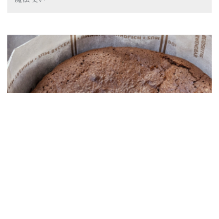
2024.12.23
母と幻のガトーショコラ
家族