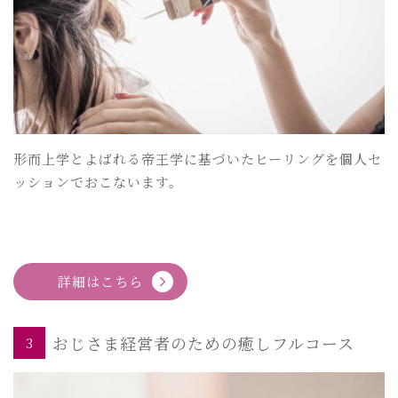
形而上学とよばれる帝王学に基づいたヒーリングを個人セ
ッションでおこないます。
詳細はこちら
おじさま経営者のための癒しフルコース
3