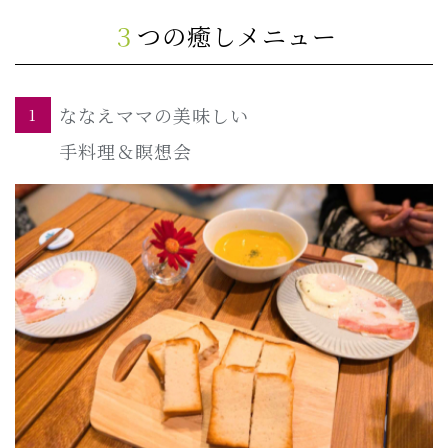
３つの癒しメニュー
ななえママの美味しい
1
手料理＆瞑想会