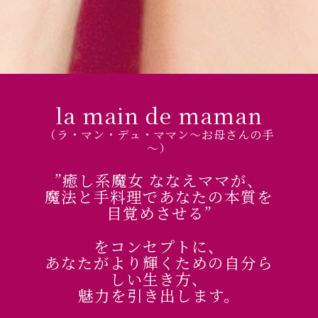
la main de maman
（ラ・マン・デュ・ママン～お母さんの手
～）
”癒し系魔女 ななえママが、
魔法と手料理であなたの本質を
目覚めさせる”
をコンセプトに、
あなたがより輝くための自分ら
しい生き方、
魅力を引き出します。