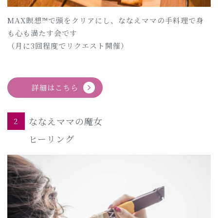
MAX瞑想™で頭をクリアにし、ななえママの手料理で身
も心も満たす会です
（月に3回程度でリクエスト開催）
詳細はこちら
ななえママの魔女
2
ヒーリング