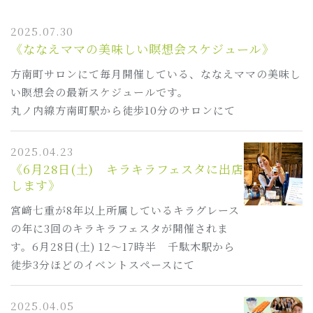
2025.07.30
《ななえママの美味しい瞑想会スケジュール》
方南町サロンにて毎月開催している、ななえママの美味し
い瞑想会の最新スケジュールです。
丸ノ内線方南町駅から徒歩10分のサロンにて
2025.04.23
《6月28日(土) キラキラフェスタに出店
します》
宮﨑七重が8年以上所属しているキラグレース
の年に3回のキラキラフェスタが開催されま
す。6月28日(土) 12～17時半 千駄木駅から
徒歩3分ほどのイベントスペースにて
2025.04.05